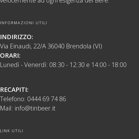
velocemente ad ogni esigenza del Bere.
INFORMAZIONI UTILI
INDIRIZZO:
Via Einaudi, 22/A 36040 Brendola (VI)
ORARI:
Lunedì - Venerdì: 08:30 - 12:30 e 14:00 - 18:00
RECAPITI:
Telefono:
0444 69 74 86
Mail:
info@tinbeer.it
LINK UTILI