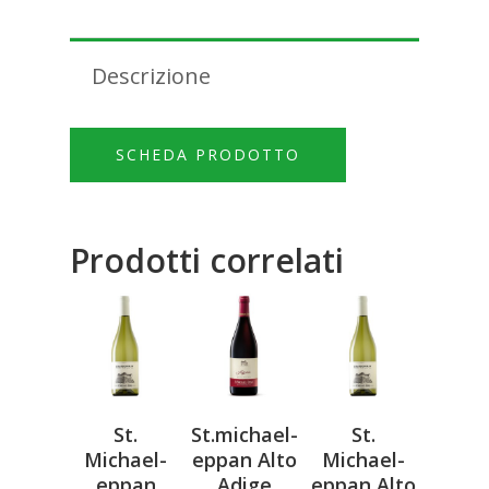
Descrizione
SCHEDA PRODOTTO
Prodotti correlati
St.
St.michael-
St.
Michael-
eppan Alto
Michael-
eppan
Adige
eppan Alto