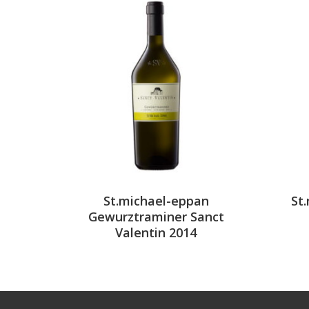
St.michael-eppan
St
Gewurztraminer Sanct
Valentin 2014