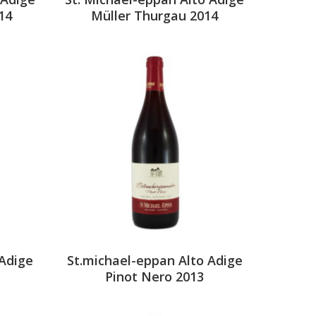
14
Müller Thurgau 2014
 Adige
St.michael-eppan Alto Adige
Pinot Nero 2013