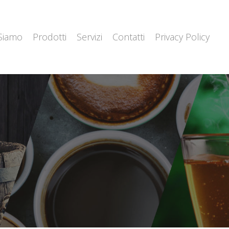
 Siamo
Prodotti
Servizi
Contatti
Privacy Policy