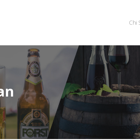
Chi
an