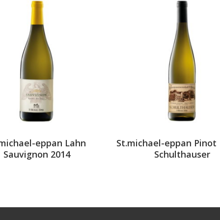
.michael-eppan Lahn
St.michael-eppan Pinot
Sauvignon 2014
Schulthauser