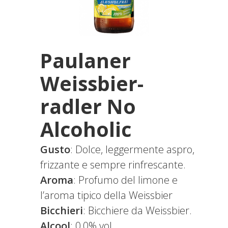
Paulaner
Weissbier-
radler No
Alcoholic
Gusto
: Dolce, leggermente aspro,
frizzante e sempre rinfrescante.
Aroma
: Profumo del limone e
l’aroma tipico della Weissbier
Bicchieri
: Bicchiere da Weissbier.
Alcool
: 0,0% vol.