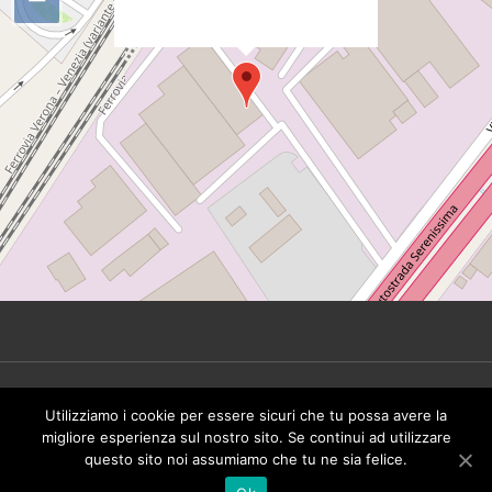
height="0px" width="0px" />
© 2026 Tinbeer Srl. All rights reserved - P.IVA
Utilizziamo i cookie per essere sicuri che tu possa avere la
IT02492930249 -
Privacy Policy
migliore esperienza sul nostro sito. Se continui ad utilizzare
questo sito noi assumiamo che tu ne sia felice.