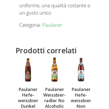
uniforme, una qualità costante e
un gusto unico.
Categoria:
Paulaner
Prodotti correlati
Paulaner
Paulaner
Paulaner
Hefe-
Weissbier-
Hefe-
weissbier
radler No
weissbier
Dunkel
Alcoholic
Non