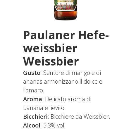
Paulaner Hefe-
weissbier
Weissbier
Gusto
: Sentore di mango e di
ananas armonizzano il dolce e
l’amaro.
Aroma
: Delicato aroma di
banana e lievito.
Bicchieri
: Bicchiere da Weissbier.
Alcool
: 5,3% vol.