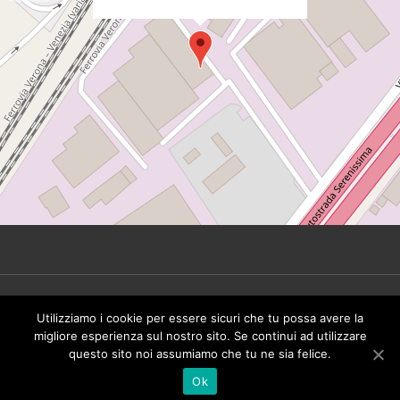
© 2026 Tinbeer Srl. All rights reserved - P.IVA
Utilizziamo i cookie per essere sicuri che tu possa avere la
IT02492930249 -
Privacy Policy
migliore esperienza sul nostro sito. Se continui ad utilizzare
questo sito noi assumiamo che tu ne sia felice.
Ok