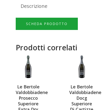
Descrizione
SCHEDA PRODOTTO
Prodotti correlati
Le Bertole
Le Bertole
Valdobbiadene
Valdobbiadene
Prosecco
Docg
Superiore
Superiore
Extra Dry
Di Cartizze