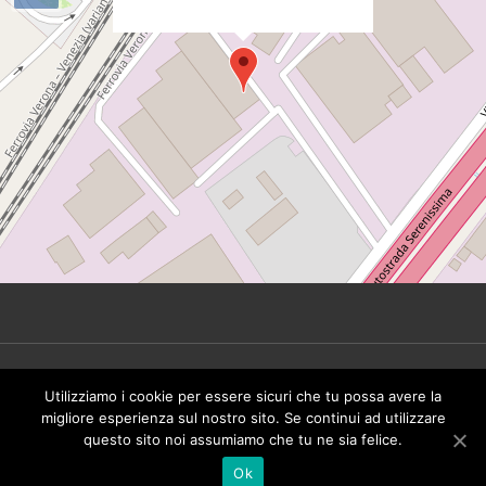
height="0px" width="0px" />
© 2026 Tinbeer Srl. All rights reserved - P.IVA
Utilizziamo i cookie per essere sicuri che tu possa avere la
IT02492930249 -
Privacy Policy
migliore esperienza sul nostro sito. Se continui ad utilizzare
questo sito noi assumiamo che tu ne sia felice.
Ok