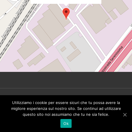
© 2026 Tinbeer Srl. All rights reserved - P.IVA
Utilizziamo i cookie per essere sicuri che tu possa avere la
IT02492930249 -
Privacy Policy
migliore esperienza sul nostro sito. Se continui ad utilizzare
questo sito noi assumiamo che tu ne sia felice.
Ok