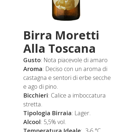
Birra Moretti
Alla Toscana
Gusto
: Nota piacevole di amaro
Aroma
: Deciso con un aroma di
castagna e sentori di erbe secche
e ago di pino.
Bicchieri
: Calice a imboccatura
stretta.
Tipologia Birraia
: Lager.
Alcool
: 5,5% vol.
Temperatura Ideale
: 3-6 °C