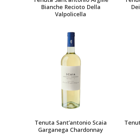
Bianche Recioto Della
Dei
Valpolicella
Tenuta Sant’antonio Scaia
Tenut
Garganega Chardonnay