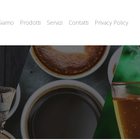
 Siamo
Prodotti
Servizi
Contatti
Privacy Policy