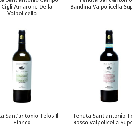
 Cigli Amarone Della
Bandina Valpolicella Su
Valpolicella
a Sant’antonio Telos Il
Tenuta Sant’antonio Te
Bianco
Rosso Valpolicella Sup