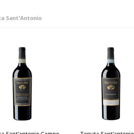
a Sant'Antonio
ta Sant’antonio Campo
Tenuta Sant’antonio