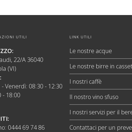
ZIONI UTILI
LINK UTILI
IZZO:
Le nostre acque
naudi, 22/A 36040
Le nostre birre in casse
la (VI)
:
I nostri caffè
 - Venerdì: 08:30 - 12:30
 - 18:00
Il nostro vino sfuso
I nostri servizi per il ber
ITI:
no:
0444 69 74 86
Contattaci per un preve