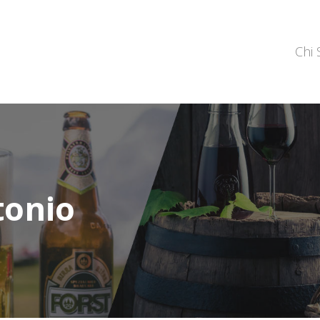
Chi
tonio