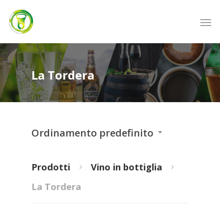
La Tordera
Ordinamento predefinito
Prodotti
Vino in bottiglia
La Tordera