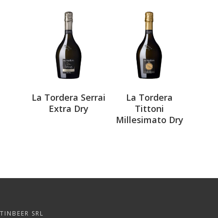
La Tordera Serrai
La Tordera
Extra Dry
Tittoni
Millesimato Dry
TINBEER SRL