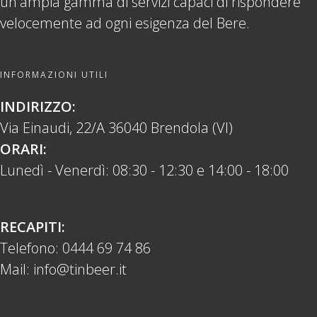
un'ampia gamma di servizi capaci di rispondere
velocemente ad ogni esigenza del Bere.
INFORMAZIONI UTILI
INDIRIZZO:
Via Einaudi, 22/A 36040 Brendola (VI)
ORARI:
Lunedì - Venerdì: 08:30 - 12:30 e 14:00 - 18:00
RECAPITI:
Telefono:
0444 69 74 86
Mail:
info@tinbeer.it