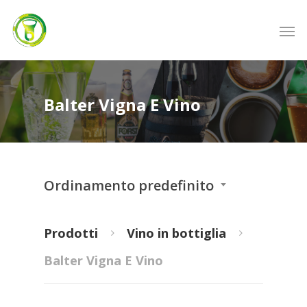
Balter Vigna E Vino
Ordinamento predefinito
Prodotti
Vino in bottiglia
Balter Vigna E Vino