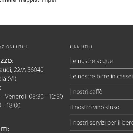
ZIONI UTILI
LINK UTILI
IZZO:
Le nostre acque
naudi, 22/A 36040
Le nostre birre in casse
la (VI)
:
I nostri caffè
 - Venerdì: 08:30 - 12:30
 - 18:00
Il nostro vino sfuso
I nostri servizi per il ber
ITI: