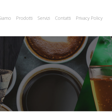
 Siamo
Prodotti
Servizi
Contatti
Privacy Policy