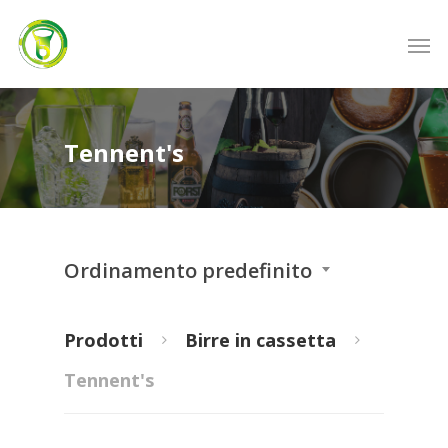
Tennent's
Ordinamento predefinito
Prodotti
Birre in cassetta
Tennent's