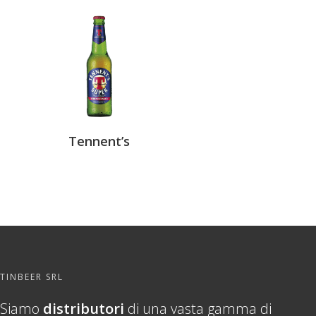
Tennent’s
TINBEER SRL
Siamo
distributori
di una vasta gamma di