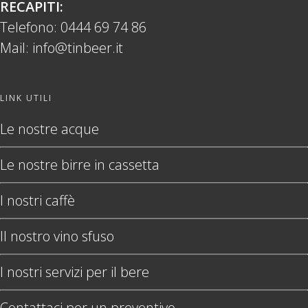
RECAPITI:
Telefono:
0444 69 74 86
Mail:
info@tinbeer.it
LINK UTILI
Le nostre acque
Le nostre birre in cassetta
I nostri caffè
Il nostro vino sfuso
I nostri servizi per il bere
Contattaci per un preventivo