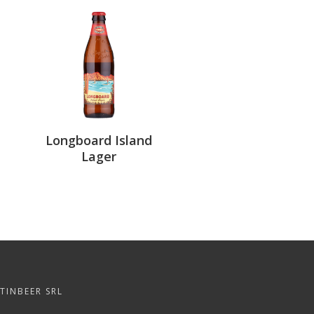
Longboard Island
Lager
TINBEER SRL