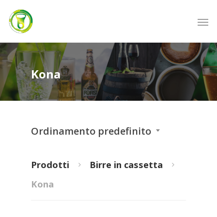
Kona
Ordinamento predefinito
Prodotti
Birre in cassetta
Kona