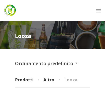
Looza
Ordinamento predefinito
Prodotti
Altro
Looza