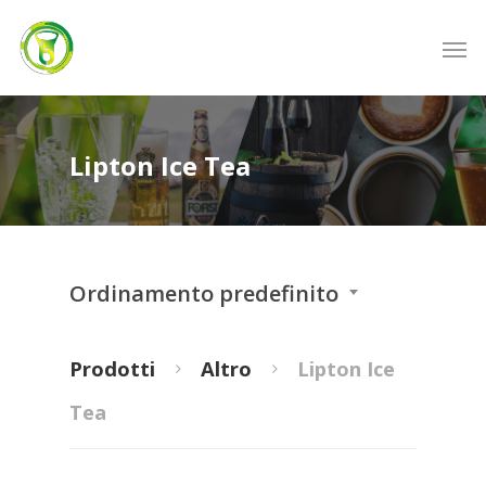
Lipton Ice Tea
Ordinamento predefinito
Prodotti
Altro
Lipton Ice
Tea