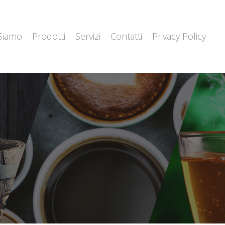
 Siamo
Prodotti
Servizi
Contatti
Privacy Policy