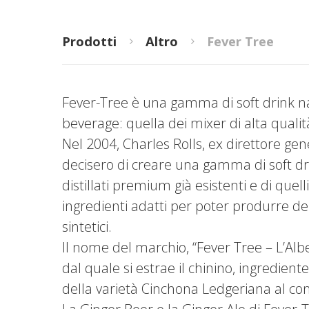
Prodotti
Altro
Fever Tree
Fever-Tree è una gamma di soft drink nat
beverage: quella dei mixer di alta qual
Nel 2004, Charles Rolls, ex direttore ge
decisero di creare una gamma di soft dri
distillati premium già esistenti e di quel
ingredienti adatti per poter produrre dei
sintetici.
Il nome del marchio, “Fever Tree – L’Al
dal quale si estrae il chinino, ingredien
della varietà Cinchona Ledgeriana al conf