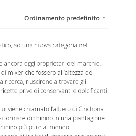
Ordinamento predefinito
stico, ad una nuova categoria nel
e ancora oggi proprietari del marchio,
i mixer che fossero all’altezza dei
 ricerca, riuscirono a trovare gli
icette prive di conservanti e dolcificanti
cui viene chiamato l’albero di Cinchona
si fornisce di chinino in una piantagione
 chinino più puro al mondo.