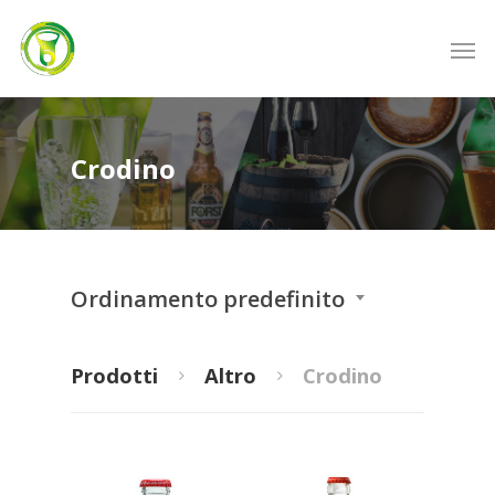
Crodino
Ordinamento predefinito
Prodotti
Altro
Crodino