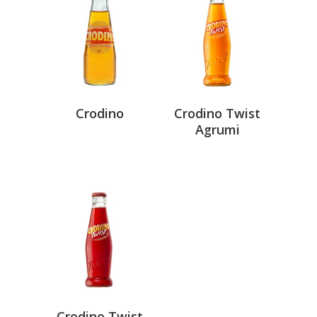
Crodino
Crodino Twist
Agrumi
Crodino Twist